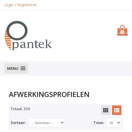
Login
Registreren
0
MENU
AFWERKINGSPROFIELEN
Totaal: 339
Sorteer:
Toon: