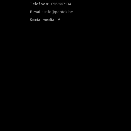
Telefoon:
056/667134
E-mail:
info@pantek.be
Social media: