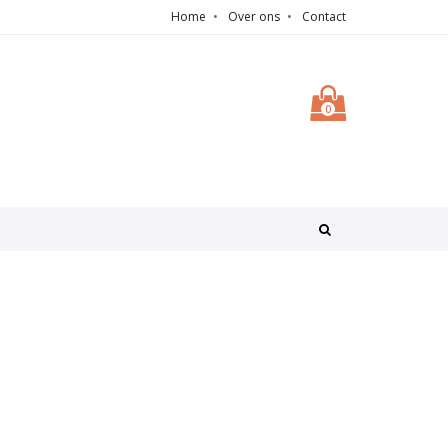
Home
Over ons
Contact
0