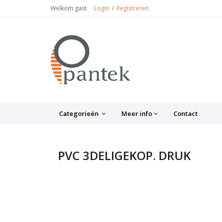
Welkom gast
Login
Registreren
Categorieën
Meer info
Contact
PVC 3DELIGEKOP. DRUK