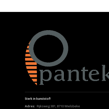
Sterk in kunststof!
Adres:
Rijksweg 381, 8710 Wielsbeke