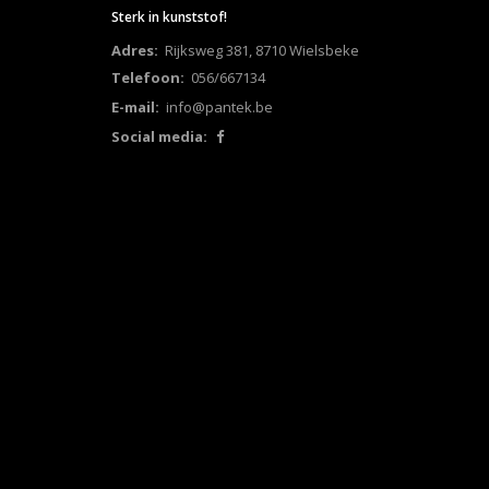
Sterk in kunststof!
Adres:
Rijksweg 381, 8710 Wielsbeke
Telefoon:
056/667134
E-mail:
info@pantek.be
Social media: