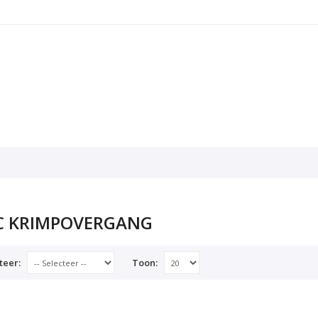
C KRIMPOVERGANG
teer:
Toon: