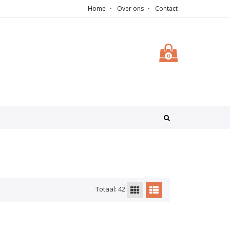
Home
Over ons
Contact
0
Totaal: 42