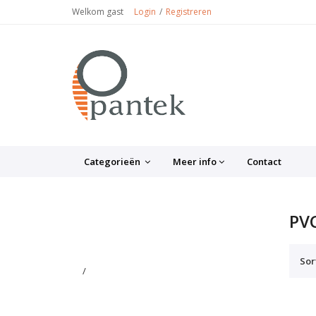
Welkom gast
Login
Registreren
Categorieën
Meer info
Contact
PV
Sor
/