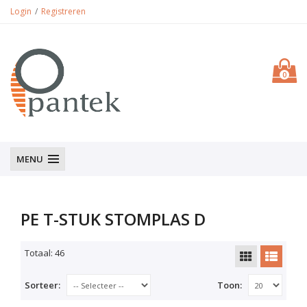
Login
Registreren
0
MENU
PE T-STUK STOMPLAS D
Totaal: 46
Sorteer:
Toon: