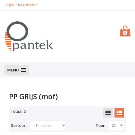
Login
Registreren
0
MENU
PP GRIJS (mof)
Totaal: 5
Sorteer:
Toon: