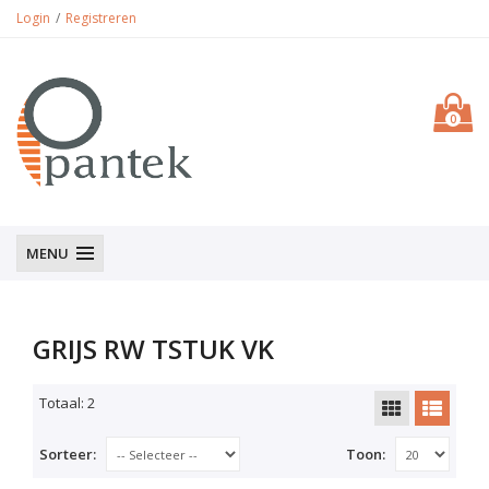
Login
Registreren
0
MENU
GRIJS RW TSTUK VK
Totaal: 2
Sorteer:
Toon: